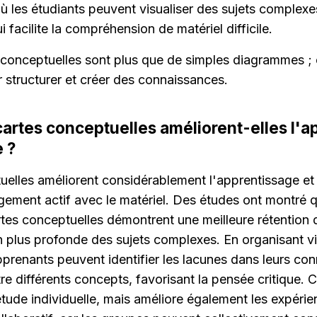
où les étudiants peuvent visualiser des sujets complexes
ui facilite la compréhension de matériel difficile.
s conceptuelles sont plus que de simples diagrammes ; c
structurer et créer des connaissances.
rtes conceptuelles améliorent-elles l'ap
e ?
uelles améliorent considérablement l'apprentissage et 
ement actif avec le matériel. Des études ont montré qu
artes conceptuelles démontrent une meilleure rétention d
plus profonde des sujets complexes. En organisant vi
apprenants peuvent identifier les lacunes dans leurs con
ntre différents concepts, favorisant la pensée critique. 
tude individuelle, mais améliore également les expérie