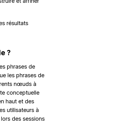
uire et affiner 
s résultats 
le ?
es phrases de 
ue les phrases de 
érents nœuds à 
te conceptuelle 
n haut et des 
 utilisateurs à 
lors des sessions 