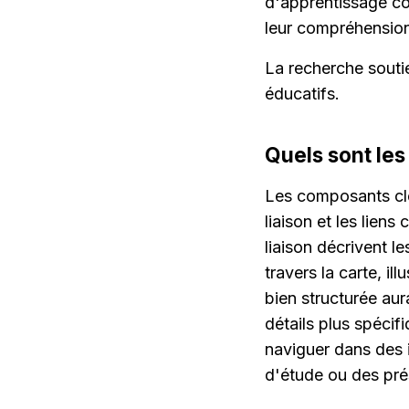
d'apprentissage col
leur compréhension
La recherche soutie
éducatifs.
Quels sont les
Les composants clé
liaison et les lien
liaison décrivent l
travers la carte, i
bien structurée aur
détails plus spécifi
naviguer dans des i
d'étude ou des pré