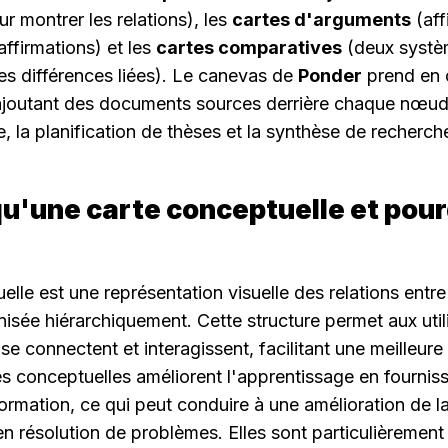
r montrer les relations), les 
cartes d'arguments
 (af
firmations) et les 
cartes comparatives
 (deux systè
s différences liées). Le canevas de 
Ponder
 prend en 
 ajoutant des documents sources derrière chaque nœud 
re, la planification de thèses et la synthèse de recherch
u'une carte conceptuelle et pour
lle est une représentation visuelle des relations entre
sée hiérarchiquement. Cette structure permet aux utili
e connectent et interagissent, facilitant une meilleur
es conceptuelles améliorent l'apprentissage en fournissa
formation, ce qui peut conduire à une amélioration de la
résolution de problèmes. Elles sont particulièrement u