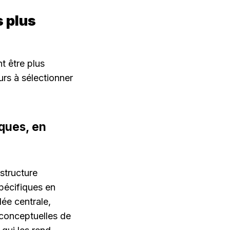
 plus 
 être plus 
rs à sélectionner 
ques, en 
tructure 
pécifiques en 
ée centrale, 
conceptuelles de 