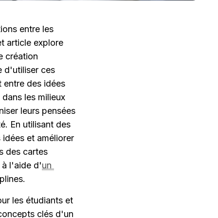
ons entre les 
 article explore 
 création 
'utiliser ces 
 entre des idées 
dans les milieux 
iser leurs pensées 
é. En utilisant des 
 idées et améliorer 
s des cartes 
à l'aide d'
un 
plines.
r les étudiants et 
 concepts clés d'un 