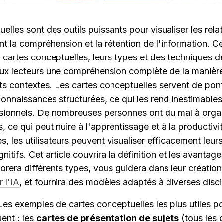
lles sont des outils puissants pour visualiser les relati
t la compréhension et la rétention de l'information. Cet
cartes conceptuelles, leurs types et des techniques de
aux lecteurs une compréhension complète de la manière d
nts contextes. Les cartes conceptuelles servent de pont
nnaissances structurées, ce qui les rend inestimables 
ssionnels. De nombreuses personnes ont du mal à organ
ns, ce qui peut nuire à l'apprentissage et à la productivit
, les utilisateurs peuvent visualiser efficacement leurs
itifs. Cet article couvrira la définition et les avantage
orera différents types, vous guidera dans leur création 
r l'IA
, et fournira des modèles adaptés à diverses disci
Les exemples de cartes conceptuelles les plus utiles pou
ent : les 
cartes de présentation de sujets
 (tous les