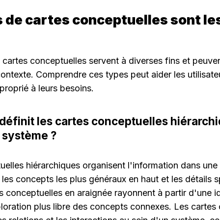
 de cartes conceptuelles sont les
 cartes conceptuelles servent à diverses fins et peuvent
contexte. Comprendre ces types peut aider les utilisateu
pproprié à leurs besoins.
définit les cartes conceptuelles hiérarchi
e système ?
elles hiérarchiques organisent l'information dans une s
es concepts les plus généraux en haut et les détails s
 conceptuelles en araignée rayonnent à partir d'une id
loration plus libre des concepts connexes. Les cartes 