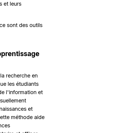
 et leurs 
e sont des outils 
prentissage 
la recherche en 
e les étudiants 
e l'information et 
suellement 
naissances et 
Cette méthode aide 
nces 