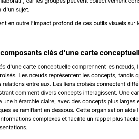
laboratif, car les groupes peuvent collectivement constr
 d'un sujet.
nt en outre l'impact profond de ces outils visuels sur le
 composants clés d'une carte conceptuel
s d'une carte conceptuelle comprennent les nœuds, l
s croisés. Les nœuds représentent les concepts, tandis q
es relations entre eux. Les liens croisés connectent diff
llustrant comment divers concepts interagissent. Une car
a une hiérarchie claire, avec des concepts plus larges e
ques se ramifiant en dessous. Cette organisation aide les
nformations complexes et facilite un rappel plus facile 
sentations.