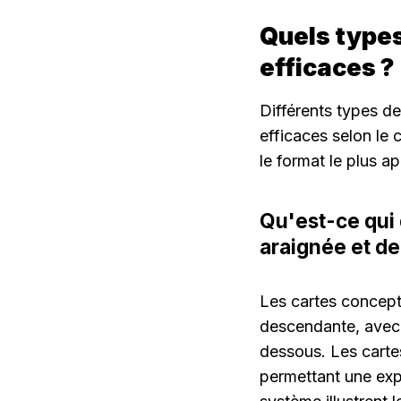
Quels types
efficaces ?
Différents types de
efficaces selon le 
le format le plus a
Qu'est-ce qui 
araignée et d
Les cartes conceptu
descendante, avec l
dessous. Les cartes
permettant une exp