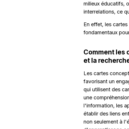
milieux éducatifs, 
interrelations, ce q
En effet, les carte
fondamentaux pour 
Comment les ca
et la recherch
Les cartes concept
favorisant un engag
qui utilisent des c
une compréhension 
l'information, les 
établir des liens e
non seulement à l'é