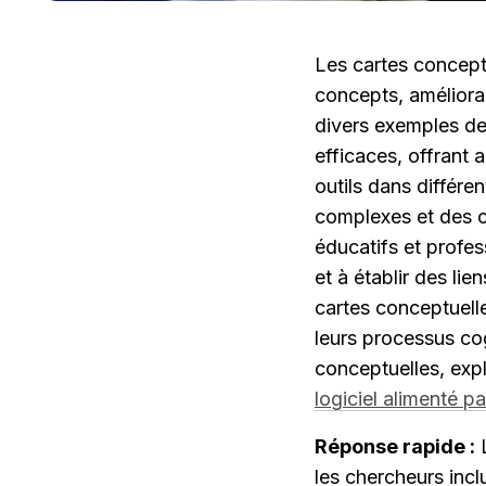
Les cartes conceptue
concepts, amélioran
divers exemples de 
efficaces, offrant 
outils dans différe
complexes et des co
éducatifs et profe
et à établir des lie
cartes conceptuelles
leurs processus cogn
conceptuelles, expl
logiciel alimenté pa
Réponse rapide :
 
les chercheurs inclu