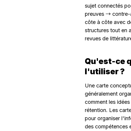
sujet connectés pou
preuves → contre-af
côte à côte avec de
structures tout en
revues de littératu
Qu'est-ce q
l'utiliser ?
Une carte conceptue
généralement organi
comment les idées s
rétention. Les cart
pour organiser l'in
des compétences en 