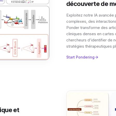
découverte de m
Exploitez notre IA avancée 
complexes, des interaction
Ponder transforme des arti
cliniques denses en cartes
chercheurs d'identifier de
stratégies thérapeutiques p
Start Pondering
nique et