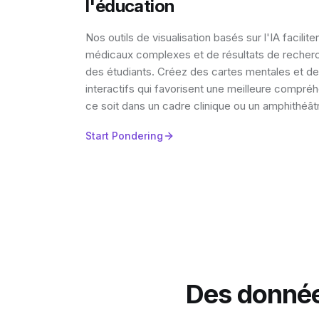
l'éducation
Nos outils de visualisation basés sur l'IA facilit
médicaux complexes et de résultats de recher
des étudiants. Créez des cartes mentales et des
interactifs qui favorisent une meilleure compréh
ce soit dans un cadre clinique ou un amphithéât
Start Pondering
Des données