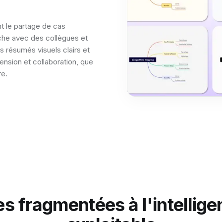
ent le partage de cas
che avec des collègues et
 résumés visuels clairs et
ension et collaboration, que
re.
 fragmentées à l'intellige