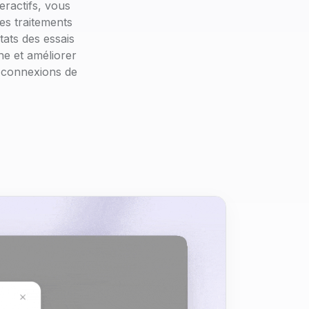
ractifs, vous
les traitements
tats des essais
he et améliorer
s connexions de