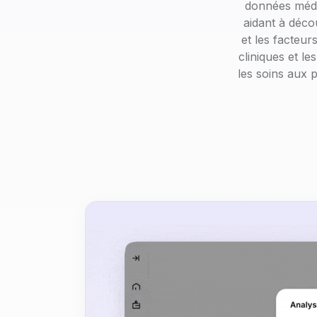
données médi
aidant à décou
et les facteur
cliniques et l
les soins aux 