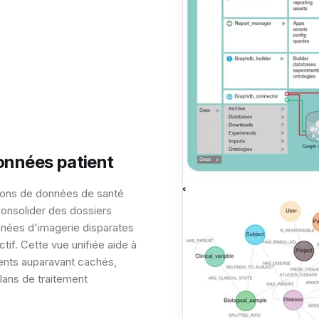
données patient
xions de données de santé
onsolider des dossiers
onnées d'imagerie disparates
tif. Cette vue unifiée aide à
ents auparavant cachés,
lans de traitement