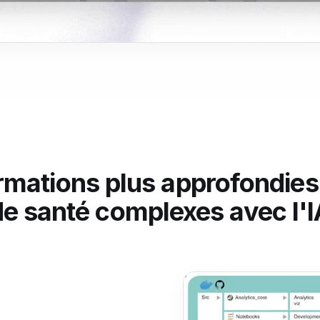
rmations plus approfondies 
de santé complexes avec l'I