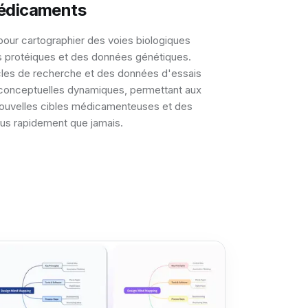
édicaments
pour cartographier des voies biologiques
s protéiques et des données génétiques.
cles de recherche et des données d'essais
 conceptuelles dynamiques, permettant aux
 nouvelles cibles médicamenteuses et des
lus rapidement que jamais.