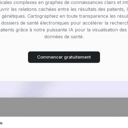
cales complexes en graphes de connaissances clairs et inte
vrir les relations cachées entre les résultats des patients, 
s génétiques. Cartographiez en toute transparence les résul
es dossiers de santé électroniques pour accélérer la recherc
patients grâce à notre puissante IA pour la visualisation de
données de santé.
Commencer gratuitement