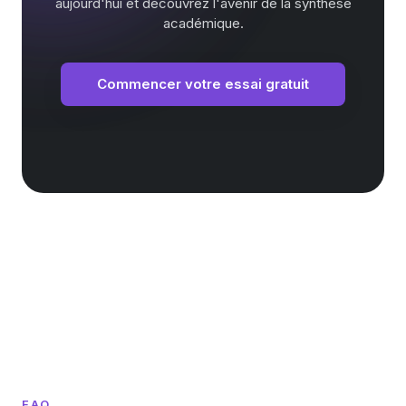
aujourd'hui et découvrez l'avenir de la synthèse
académique.
Commencer votre essai gratuit
FAQ