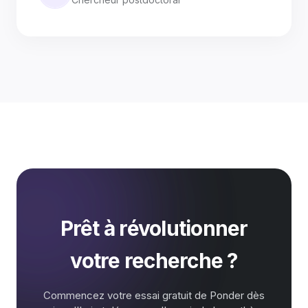
Prêt à révolutionner
votre recherche ?
Commencez votre essai gratuit de Ponder dès