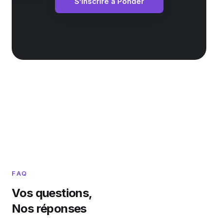
S’inscrire à Ponder
FAQ
Vos questions,
Nos réponses