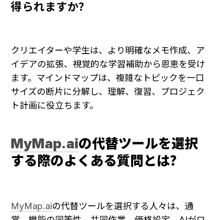
得られますか？
クリエイターや学生は、より明確なメモ作成、ア
イデアの拡張、視覚的な学習補助から恩恵を受け
ます。マインドマップは、複雑なトピックを一口
サイズの断片に分解し、理解、復習、プロジェク
ト計画に役立ちます。
MyMap.ai
の代替ツールを選択
する際のよくある質問とは？
MyMap.ai
の代替ツールを選択する人々は、通
常、機能の同等性、共同作業、価格設定、AIがワ