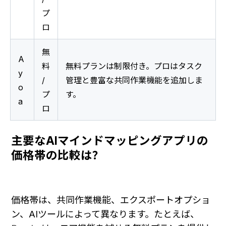
プ
ロ
無
A
料 
無料プランは制限付き。プロはタスク
y
/ 
管理と豊富な共同作業機能を追加しま
o
プ
す。
a
ロ
主要なAIマインドマッピングアプリの
価格帯の比較は？
価格帯は、共同作業機能、エクスポートオプショ
ン、AIツールによって異なります。たとえば、