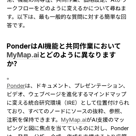
ークフローをどのように変えるかについて尋ねま
す。以下は、最も一般的な質問に対する簡単な回
答です。
PonderはAI機能と共同作業において
MyMap.ai
とどのように異なります
か？
。
Ponder
は、ドキュメント、プレゼンテーション、
ビデオ、ウェブページを進化するマインドマップ
に変える統合研究環境（IRE）として位置付けられ
ており、すべてのノードにソースの抜粋、参照、
注釈を保持できます。
MyMap.ai
がAI支援のマッ
ピングと図に焦点を当てているのに対し、Ponder