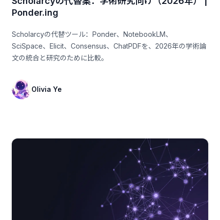
Scholarcyの代替案：学術研究向け（2026年） |
Ponder.ing
Scholarcyの代替ツール：Ponder、NotebookLM、
SciSpace、Elicit、Consensus、ChatPDFを、2026年の学術論
文の統合と研究のために比較。
Olivia Ye