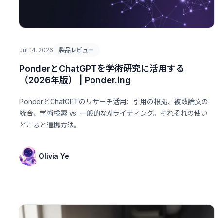
Jul 14, 2026
製品レビュー
PonderとChatGPTを学術研究に活用する
（2026年版） | Ponder.ing
PonderとChatGPTのリサーチ活用：引用の根拠、複数論文の
統合、学術検索 vs. 一般的なAIライティング。それぞれの使い
どころと連携方法。
Olivia Ye