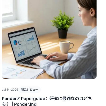
Jul 14, 2026
製品レビュー
PonderとPaperguide：研究に最適なのはどち
ら？ | Ponder.ing