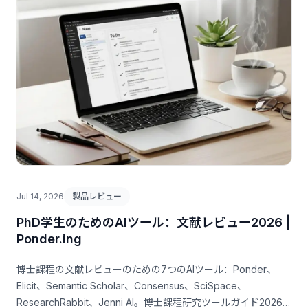
Jul 14, 2026
製品レビュー
PhD学生のためのAIツール：文献レビュー2026 |
Ponder.ing
博士課程の文献レビューのための7つのAIツール：Ponder、
Elicit、Semantic Scholar、Consensus、SciSpace、
ResearchRabbit、Jenni AI。博士課程研究ツールガイド2026