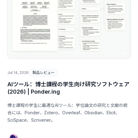
Jul 14, 2026
製品レビュー
AIツール：博士課程の学生向け研究ソフトウェア
(2026) | Ponder.ing
博士課程の学生に最適なAIツール：学位論文の研究と文献の統
合には、Ponder、Zotero、Overleaf、Obsidian、Elicit、
SciSpace、Scrivener。