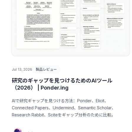
Jul 13, 2026
製品レビュー
研究のギャップを見つけるためのAIツール
（2026） | Ponder.ing
AIで研究ギャップを見つける方法：Ponder、Elicit、
Connected Papers、Undermind、Semantic Scholar、
Research Rabbit、Sciteをギャップ分析のために比較。