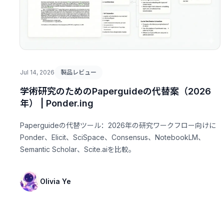
Jul 14, 2026
製品レビュー
学術研究のためのPaperguideの代替案（2026
年） | Ponder.ing
Paperguideの代替ツール：2026年の研究ワークフロー向けに
Ponder、Elicit、SciSpace、Consensus、NotebookLM、
Semantic Scholar、Scite.aiを比較。
Olivia Ye