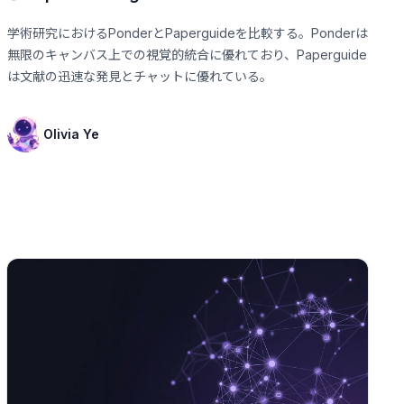
学術研究におけるPonderとPaperguideを比較する。Ponderは
無限のキャンバス上での視覚的統合に優れており、Paperguide
は文献の迅速な発見とチャットに優れている。
Olivia Ye