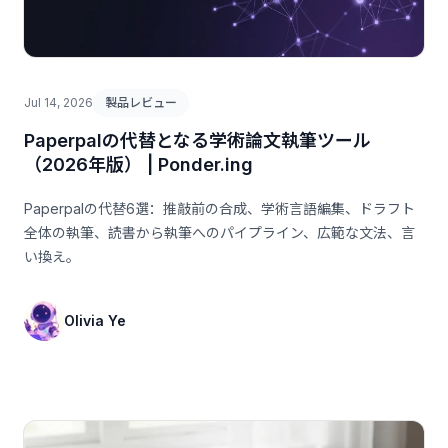
Jul 14, 2026
製品レビュー
Paperpalの代替となる学術論文執筆ツール
（2026年版） | Ponder.ing
Paperpalの代替6選：推敲前の合成、学術言語編集、ドラフト
全体の執筆、読書から執筆へのパイプライン、広範な文法、言
い換え。
Olivia Ye