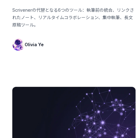
Scrivenerの代替となる6つのツール：執筆前の統合、リンクさ
れたノート、リアルタイムコラボレーション、集中執筆、長文
原稿ツール。
Olivia Ye