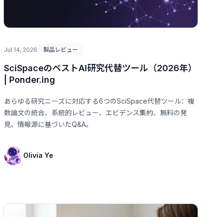
Jul 14, 2026
製品レビュー
SciSpaceのベストAI研究代替ツール（2026年）
| Ponder.ing
あらゆる研究ニーズに対応する6つのSciSpace代替ツール：複
数論文の統合、系統的レビュー、エビデンス集約、無料の発
見、情報源に基づいたQ&A。
Olivia Ye