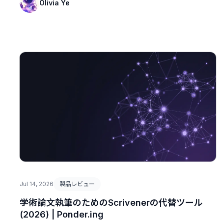
Olivia Ye
Jul 14, 2026
製品レビュー
学術論文執筆のためのScrivenerの代替ツール
(2026) | Ponder.ing