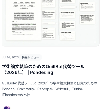
Jul 14, 2026
製品レビュー
学術論文執筆のためのQuillBot代替ツール
（2026年） | Ponder.ing
QuillBotの代替ツール：2026年の学術論文執筆と研究のための
Ponder、Grammarly、Paperpal、Writefull、Trinka、
iThenticateの比較