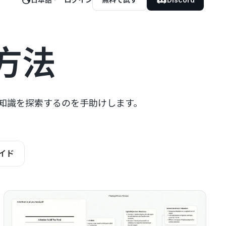
方法
で知識を探索するのを手助けします。
イド