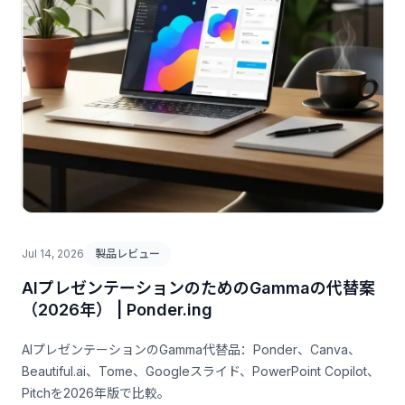
Jul 14, 2026
製品レビュー
AIプレゼンテーションのためのGammaの代替案
（2026年） | Ponder.ing
AIプレゼンテーションのGamma代替品：Ponder、Canva、
Beautiful.ai、Tome、Googleスライド、PowerPoint Copilot、
Pitchを2026年版で比較。