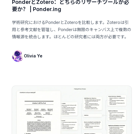
PonderとZotero：どちらのリサーチツールが必
要か？ | Ponder.ing
学術研究におけるPonderとZoteroを比較します。Zoteroは引
用と参考文献を管理し、Ponderは無限のキャンバス上で複数の
情報源を統合します。ほとんどの研究者には両方が必要です。
Olivia Ye