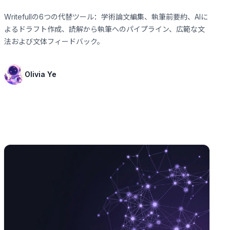
Writefullの6つの代替ツール：学術論文編集、執筆前要約、AIに
よるドラフト作成、読解から執筆へのパイプライン、広範な文
法および文体フィードバック。
Olivia Ye