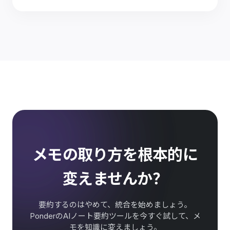
メモの取り方を根本的に
変えませんか？
要約するのはやめて、統合を始めましょう。
PonderのAIノート要約ツールを今すぐ試して、メ
モを知識に変えましょう。