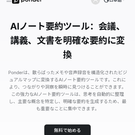
AIノート要約ツール：会議、
講義、文書を明確な要約に変
換
Ponderは、散らばったメモや音声録音を構造化されたビジ
ュアルマップに変換するAIノート要約ツールです。これに
より、つながりや洞察を瞬時に見つけることができます。
この強力なAIノート要約ツールは、思考を自動的に整理
し、主要な概念を特定し、明確な要約を生成するため、最
も重要なことに集中できます。
無料で始める