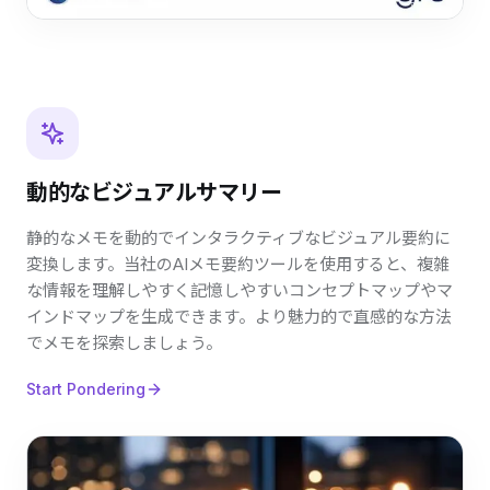
動的なビジュアルサマリー
静的なメモを動的でインタラクティブなビジュアル要約に
変換します。当社のAIメモ要約ツールを使用すると、複雑
な情報を理解しやすく記憶しやすいコンセプトマップやマ
インドマップを生成できます。より魅力的で直感的な方法
でメモを探索しましょう。
Start Pondering