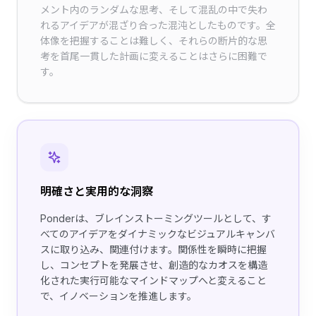
メント内のランダムな思考、そして混乱の中で失わ
れるアイデアが混ざり合った混沌としたものです。全
体像を把握することは難しく、それらの断片的な思
考を首尾一貫した計画に変えることはさらに困難で
す。
明確さと実用的な洞察
Ponderは、ブレインストーミングツールとして、す
べてのアイデアをダイナミックなビジュアルキャンバ
スに取り込み、関連付けます。関係性を瞬時に把握
し、コンセプトを発展させ、創造的なカオスを構造
化された実行可能なマインドマップへと変えること
で、イノベーションを推進します。