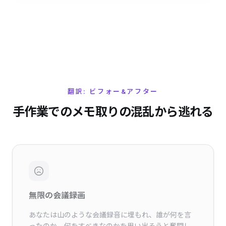
翻訳: ビフォー&アフター
手作業でのメモ取りの混乱から逃れる
無限の会議録画
あなたは山のような会議録音に埋もれ、誰が何を言
ったのか、何をすべきなのかを思い出そうと奮闘し