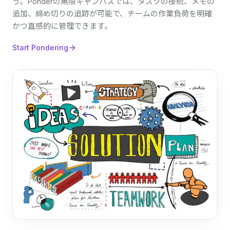
う。Ponderの無限キャンバスでは、タスクの接続、メモの
追加、締め切りの追跡が可能で、チームの作業負荷を明確
かつ直感的に管理できます。
Start Pondering