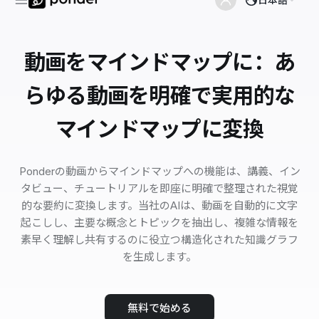
動画をマインドマップに：あ
らゆる動画を明確で実用的な
マインドマップに変換
Ponderの動画からマインドマップへの機能は、講義、イン
タビュー、チュートリアルを即座に明確で整理された視覚
的な要約に変換します。当社のAIは、動画を自動的に文字
起こしし、主要な概念とトピックを抽出し、複雑な情報を
素早く理解し共有するのに役立つ構造化された知識グラフ
を生成します。
無料で始める