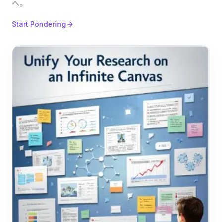
へ。
Start Pondering