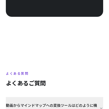
よくある質問
よくあるご質問
動画からマインドマップへの変換ツールはどのように機