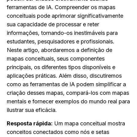
ferramentas de IA. Compreender os mapas 
conceituais pode aprimorar significativamente 
sua capacidade de processar e reter 
informações, tornando-os inestimáveis para 
estudantes, pesquisadores e profissionais. 
Neste artigo, abordaremos a definição de 
mapas conceituais, seus componentes 
principais, os diferentes tipos disponíveis e 
aplicações práticas. Além disso, discutiremos 
como as ferramentas de IA podem simplificar a 
criação desses mapas, compará-los com mapas 
mentais e fornecer exemplos do mundo real para 
ilustrar sua eficácia.
Resposta rápida:
 Um mapa conceitual mostra 
conceitos conectados como nós e setas 