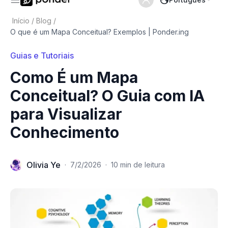
Início
/
Blog
/
O que é um Mapa Conceitual? Exemplos | Ponder.ing
Guias e Tutoriais
Como É um Mapa
Conceitual? O Guia com IA
para Visualizar
Conhecimento
Olivia Ye
·
7/2/2026
·
10 min de leitura