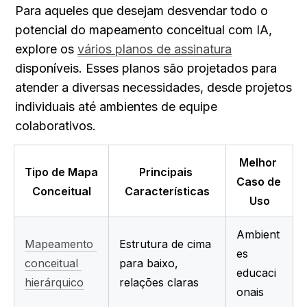
Para aqueles que desejam desvendar todo o 
potencial do mapeamento conceitual com IA, 
explore os 
vários planos de assinatura
disponíveis. Esses planos são projetados para 
atender a diversas necessidades, desde projetos 
individuais até ambientes de equipe 
colaborativos.
Melhor 
Tipo de Mapa 
Principais 
Caso de 
Conceitual
Características
Uso
Ambient
Mapeamento 
Estrutura de cima 
es 
conceitual 
para baixo, 
educaci
hierárquico
relações claras
onais