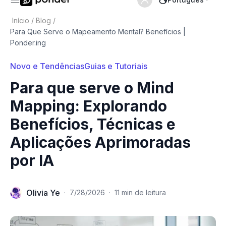
Início
/
Blog
/
Para Que Serve o Mapeamento Mental? Benefícios |
Ponder.ing
Novo e Tendências
Guias e Tutoriais
Para que serve o Mind
Mapping: Explorando
Benefícios, Técnicas e
Aplicações Aprimoradas
por IA
Olivia Ye
·
7/28/2026
·
11 min de leitura