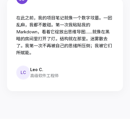
在此之前，我的项目笔记就像一个数字坟墓。一团
乱麻，我都不敢碰。第一次我粘贴我的
Markdown，看着它绽放出思维导图……就像在黑
暗的房间里打开了灯。结构就在那里。迷雾散去
了。我第一次不再被自己的思绪所压倒；我被它们
所赋能。
Leo C.
LC
高级软件工程师