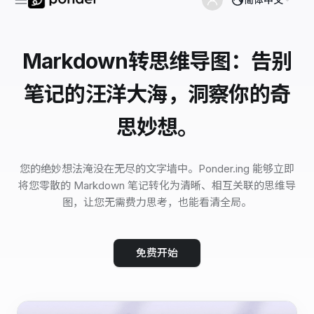
Markdown转思维导图：告别
笔记的汪洋大海，洞察你的奇
思妙想。
您的绝妙想法淹没在无尽的文字墙中。Ponder.ing 能够立即
将您零散的 Markdown 笔记转化为清晰、相互关联的思维导
图，让您无需费力思考，也能看清全局。
免费开始