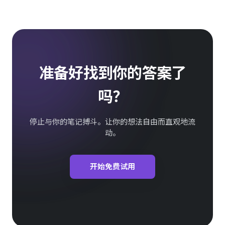
准备好找到你的答案了
吗？
停止与你的笔记搏斗。让你的想法自由而直观地流
动。
开始免费试用