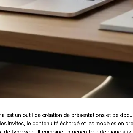
a est un outil de création de présentations et de docu
 les invites, le contenu téléchargé et les modèles en pré
 de type web. Il combine un générateur de diapositive