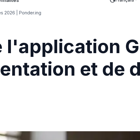
nnalités
es 2026 | Ponder.ing
 l'application
ésentation et de