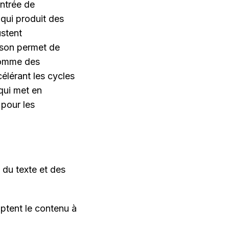
ntrée de 
qui produit des 
stent 
ison permet de 
comme des 
élérant les cycles 
qui met en 
pour les 
du texte et des 
ptent le contenu à 