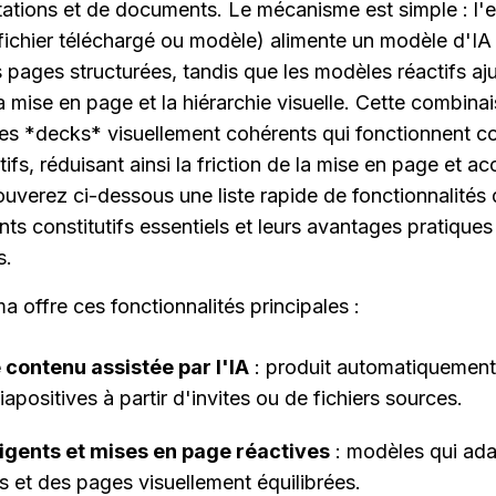
tations et de documents. Le mécanisme est simple : l'e
e, fichier téléchargé ou modèle) alimente un modèle d'IA 
 pages structurées, tandis que les modèles réactifs aju
mise en page et la hiérarchie visuelle. Cette combina
es *decks* visuellement cohérents qui fonctionnent 
s, réduisant ainsi la friction de la mise en page et acc
rouverez ci-dessous une liste rapide de fonctionnalités 
ts constitutifs essentiels et leurs avantages pratiques 
s.
 offre ces fonctionnalités principales :
 contenu assistée par l'IA
 : produit automatiquement 
iapositives à partir d'invites ou de fichiers sources.
ligents et mises en page réactives
 : modèles qui ada
s et des pages visuellement équilibrées.