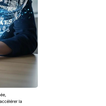
ée, 
ccélérer la 