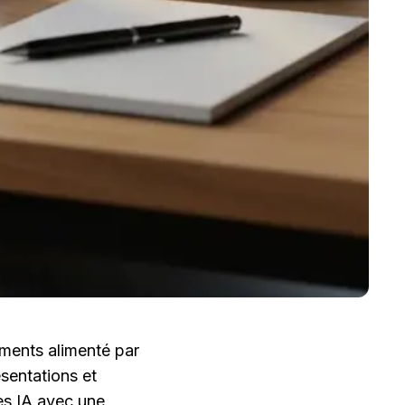
ments alimenté par 
sentations et 
s IA avec une 