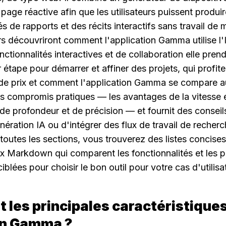
page réactive afin que les utilisateurs puissent produir
 de rapports et des récits interactifs sans travail de 
rs découvriront comment l'application Gamma utilise l'
ctionnalités interactives et de collaboration elle prend 
 étape pour démarrer et affiner des projets, qui profite le
 de prix et comment l'application Gamma se compare aux
les compromis pratiques — les avantages de la vitesse et 
 de profondeur et de précision — et fournit des conseil
nération IA ou d'intégrer des flux de travail de recherc
outes les sections, vous trouverez des listes concises 
x Markdown qui comparent les fonctionnalités et les pl
lées pour choisir le bon outil pour votre cas d'utilisa
t les principales caractéristiques
ion Gamma ?