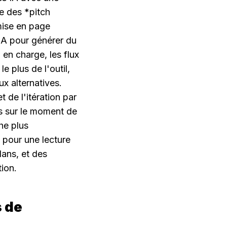
e des *pitch 
mise en page 
IA pour générer du 
en charge, les flux 
 plus de l'outil, 
 alternatives. 
de l'itération par 
s sur le moment de 
he plus 
pour une lecture 
ans, et des 
tion.
 de 