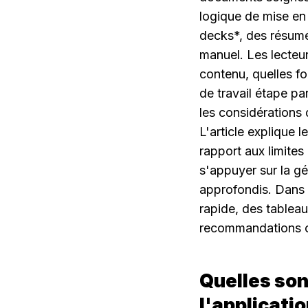
logique de mise en 
decks*, des résumés
manuel. Les lecteu
contenu, quelles fon
de travail étape par
les considérations
L'article explique 
rapport aux limites
s'appuyer sur la gé
approfondis. Dans t
rapide, des tableau
recommandations cib
Quelles son
l'applicat