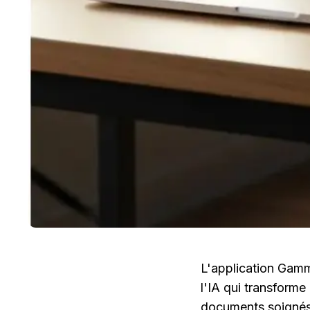
L'application Gamm
l'IA qui transforme
documents soignés,