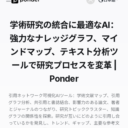
学術研究の統合に最適なAI：
強力なナレッジグラフ、マイ
ンドマップ、テキスト分析ツ
ールで研究プロセスを変革 |
Ponder
引用ネットワーク可視化AIツール：学術文献マップ、引用
グラフ分析、共引用と書誌結合、影響力のある論文、著者
とジャーナルのつながり、研究トピッククラスター、知識
グラフの関係性を探索。研究が互いにどのように引用し合
っているかを発見し、トレンド、ギャップ、主要な参考文