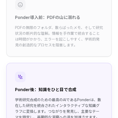
Ponder導入前：PDFの山に溺れる
PDFの無限のフォルダ、散らばったメモ、そして研究
状況の断片的な理解。情報を手作業で統合すること
は時間がかかり、エラーを起こしやすく、学術的発
見の創造的なプロセスを阻害します。
Ponder後：知識をひと目で合成
学術研究合成のための最高のAIであるPonderは、散
在した研究を統合されたインタラクティブな知識グ
ラフに変換します。つながりを発見し、主要なテー
マを特定し、画期的な洞察への道を加速させます。