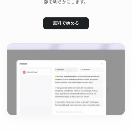
献を明らかにします。
無料で始める